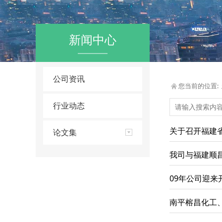
新闻中心
公司资讯
您当前的位置:
行业动态
关于召开福建省
论文集
我司与福建顺
09年公司迎来
南平榕昌化工