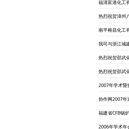
福清富港化工
热烈祝贺漳州
南平榕昌化工
我司与浙江城
热烈祝贺邵武
热烈祝贺邵武
2007年学术
协作网2007
福建省CFB锅
2006年学术