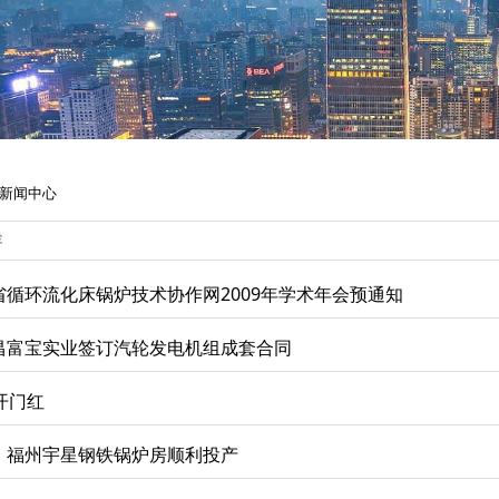
新闻中心
循环流化床锅炉技术协作网2009年学术年会预通知
昌富宝实业签订汽轮发电机组成套合同
开门红
、福州宇星钢铁锅炉房顺利投产