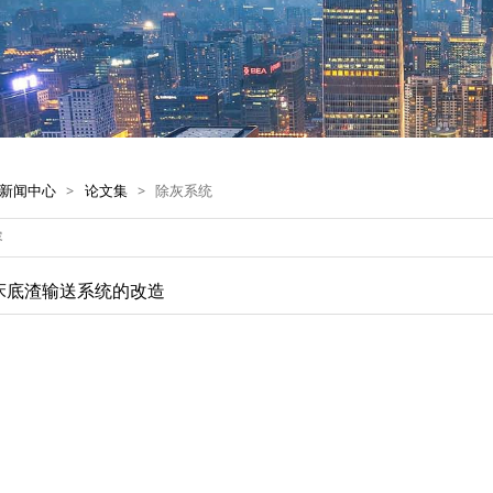
新闻中心
>
论文集
>
除灰系统
床底渣输送系统的改造