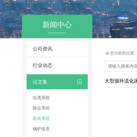
新闻中心
公司资讯
您当前的位置:
行业动态
大型循环流化
论文集
出渣系统
除尘系统
除灰系统
锅炉改造