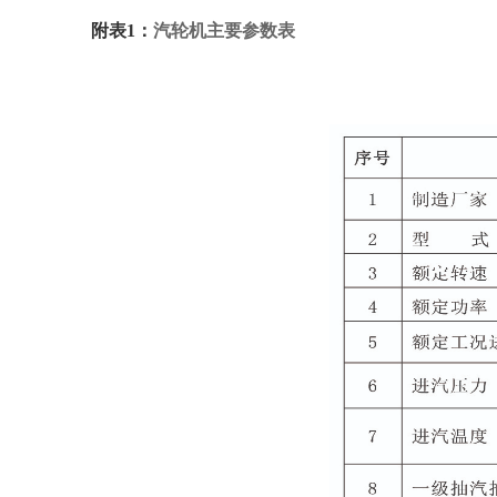
附表
1
：
汽轮机主要参数表