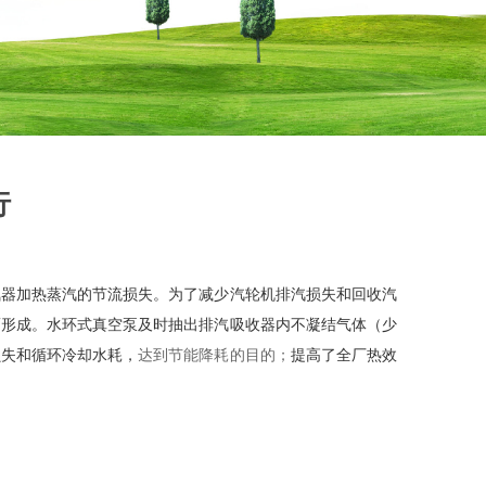
行
氧器加热蒸汽的节流损失。为了减少汽轮机排汽损失和回收汽
而形成。水环式真空泵及时抽出排汽吸收器内不凝结气体（少
损失和
循环冷却水耗，
达到节能降耗的目的；
提高了全厂热效