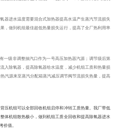
除氧器进水温度需要混合式加热器提高水温产生蒸汽节流损失
效果，做到机组最佳超低热量损失运行
，
提高了全厂热利用率
有一级非调整抽汽口作为一号高压加热器汽源；调节级后第
部流入除氧器，提高除氧器给水温度，减少机组工质和热量损
加热汽源来至蒸汽分配箱蒸汽减压调节阀节流损失热量，提高
型背压机组可以全部回收机组启停和冲转工质热量。我厂带低
，整体机组散热极小，做到机组工质全回收和提高除氧器进水
考价值。