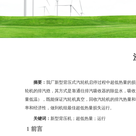
摘要：
我厂新型背压式汽轮机启停过程中超低热量的损
轮机的排汽焓，其方式是靠通往排汽吸收器的除盐水，吸收
量低温），既能保证汽轮机真空，回收汽轮机的排汽热量和
率和经济性，做到机组最佳超低热量损失运行。
关键词：
新型背压机
；
超低热量；运行
1
前言