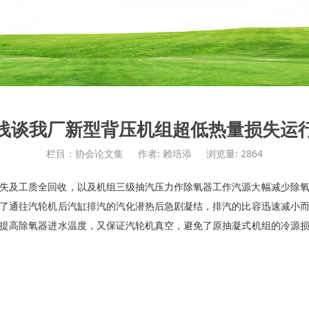
浅谈我厂新型背压机组超低热量损失运
栏目：协会论文集
作者: 赖培添
浏览量: 2864
失及工质全回收，以及机组三级抽汽压力作除氧器工作汽源大幅减少除
了通往汽轮机后汽缸排汽的汽化潜热后急剧凝结，排汽的比容迅速减小
提高除氧器进水温度，又保证汽轮机真空，避免了原抽凝式机组的冷源